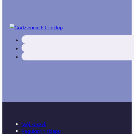
Mój koszyk
Regulamin sklepu