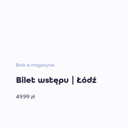
Brak w magazynie
Bilet wstępu | Łódź
49.99
zł