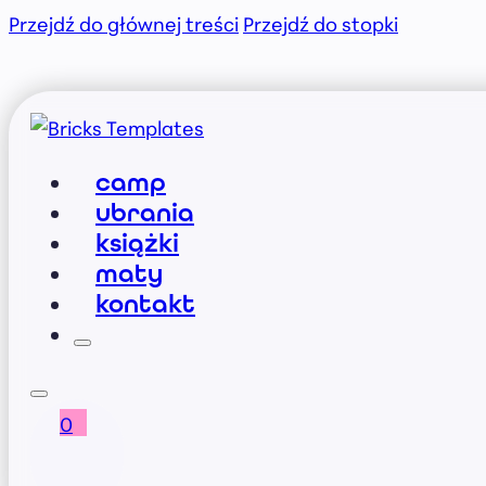
Przejdź do głównej treści
Przejdź do stopki
camp
ubrania
książki
maty
kontakt
0