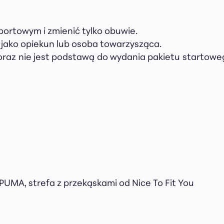
sportowym i zmienić tylko obuwie.
 jako opiekun lub osoba towarzysząca.
oraz nie jest podstawą do wydania pakietu startoweg
x PUMA, strefa z przekąskami od Nice To Fit You