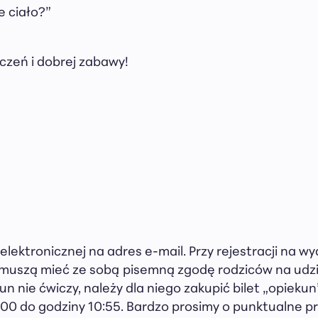
 ciało?”
czeń i dobrej zabawy!
 elektronicznej na adres e-mail. Przy rejestracji na
 muszą mieć ze sobą pisemną zgodę rodziców na udzi
un nie ćwiczy, należy dla niego zakupić bilet „opieku
00 do godziny 10:55. Bardzo prosimy o punktualne prz