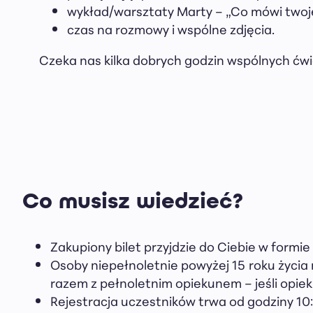
wykład/warsztaty Marty – „Co mówi twoje
czas na rozmowy i wspólne zdjęcia.
Czeka nas kilka dobrych godzin wspólnych ćwi
Co musisz wiedzieć?
Zakupiony bilet przyjdzie do Ciebie w formie
Osoby niepełnoletnie powyżej 15 roku życia
razem z pełnoletnim opiekunem – jeśli opiek
Rejestracja uczestników trwa od godziny 10: