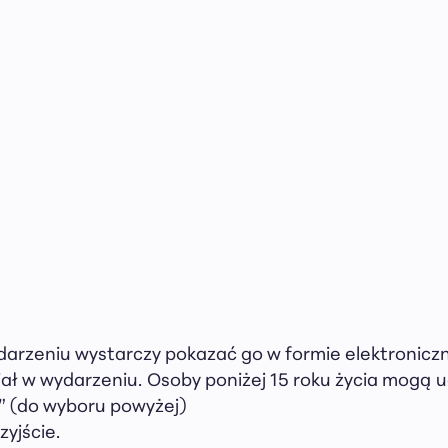
 wydarzeniu wystarczy pokazać go w formie elektronicz
ał w wydarzeniu. Osoby poniżej 15 roku życia mogą u
n” (do wyboru powyżej)
yjście.