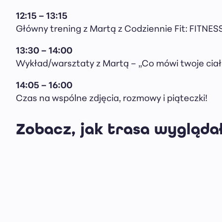
12:15 – 13:15
Główny trening z Martą z Codziennie Fit: FITN
13:30 – 14:00
Wykład/warsztaty z Martą – „Co mówi twoje ciało
14:05 – 16:00
Czas na wspólne zdjęcia, rozmowy i piąteczki!
Zobacz, jak trasa wygląda