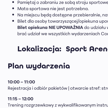
Pamiętaj o zabraniu ze sobą stroju sportow
Mata sportowa nie jest potrzebna.
Na miejscu będą dostępne przebieralnie, nat
Bilet dla osoby towarzyszącej/opiekuna upo
Bilet opiekuna NIE UPOWAŻNIA
do udziału 
brać udział we wszystkich wydarzeniach Codz
Lokalizacja:
Sport Arena
Plan wydarzenia
10:00 – 11:00
Rejestracja i odbiór pakietów | otwarcie stref: st
11:15
– 12:00
Trening rozgrzewkowy z wykwalifikowanym instr