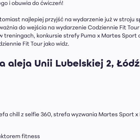
ego i obuwia do ćwiczeń!
omiast najlepiej przyjść na wydarzenie już w stroju 
ważnia do wejścia na wydarzenie Codziennie Fit Tour
w treningach, konkursie strefy Puma x Martes Sport 
iennie Fit Tour jako widz.
 aleja Unii Lubelskiej 2, Łódź
refa chill z selfie 360, strefa wyzwania Martes Sport 
uktorem fitness