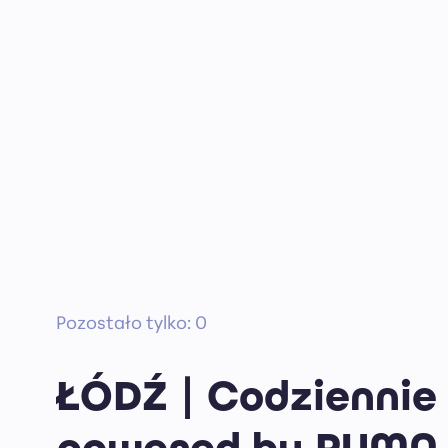
Pozostało tylko: 0
ŁÓDŹ | Codziennie 
powered by PUMA 