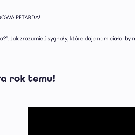
ESSOWA PETARDA!
?”. Jak zrozumieć sygnały, które daje nam ciało, by 
ła rok temu!