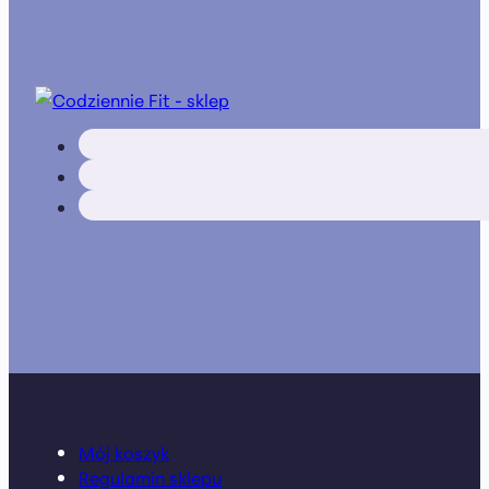
Mój koszyk
Regulamin sklepu