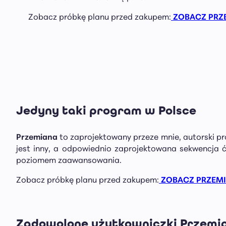
Zobacz próbkę planu przed zakupem:
ZOBACZ PRZ
Jedyny taki program w Polsce
Przemiana
to zaprojektowany przeze mnie, autorski pr
jest inny, a odpowiednio zaprojektowana sekwencja ć
poziomem zaawansowania.
Zobacz próbkę planu przed zakupem:
ZOBACZ PRZEM
Zadowolone użytkowniczki Przemia