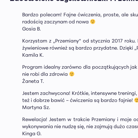
Bardzo polecam! Fajne ćwiczenia, proste, ale s
radością zaczynam od nowa
Gosia B.
Korzystam z „Przemiany” od stycznia 2017 roku.
żywieniowe również są bardzo przydatne. Dzięki „
Kamila K.
Program idealny zarówno dla początkujących jak 
nie robi dla zdrowia
Żaneta T.
Jestem zachwycona! Krótkie, intensywne treningi,
też i dobrze bawić – ćwiczenia są bardzo fajnie!
Martyna Sz.
Rewelacja! Jestem w trakcie Przemiany i moje o
wykonywania nie nudzę się, nie zajmują dużo czasu
Kinga G.