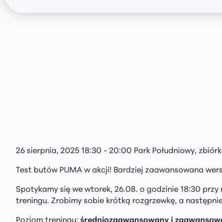
26 sierpnia, 2025 18:30 - 20:00
Park Południowy, zbiórk
Test butów PUMA w akcji! Bardziej zaawansowana wers
Spotykamy się we wtorek, 26.08. o godzinie 18:30 prz
treningu. Zrobimy sobie krótką rozgrzewkę, a następni
Poziom treningu:
średniozaawansowany i zaawansow