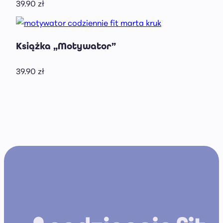
39.90
zł
Książka „Motywator”
39.90
zł