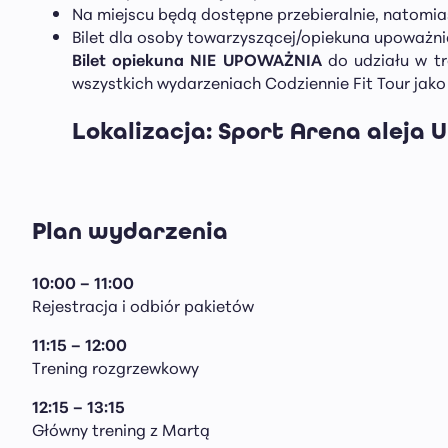
Na miejscu będą dostępne przebieralnie, natomiast
Bilet dla osoby towarzyszącej/opiekuna upoważni
Bilet opiekuna NIE UPOWAŻNIA
do udziału w tr
wszystkich wydarzeniach Codziennie Fit Tour jako
Lokalizacja: Sport Arena aleja Un
Plan wydarzenia
10:00 – 11:00
Rejestracja i odbiór pakietów
11:15
– 12:00
Trening rozgrzewkowy
12:15 – 13:15
Główny trening z Martą