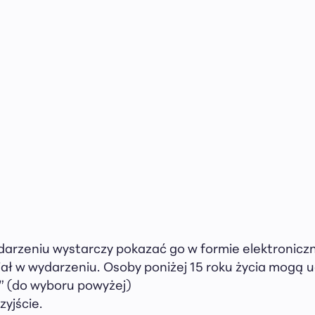
 wydarzeniu wystarczy pokazać go w formie elektronicz
ał w wydarzeniu. Osoby poniżej 15 roku życia mogą u
n” (do wyboru powyżej)
yjście.