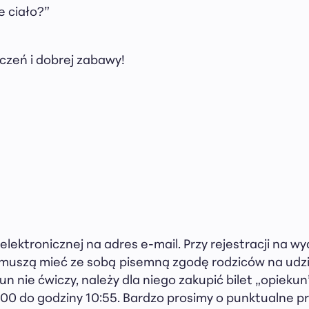
 ciało?”
czeń i dobrej zabawy!
 elektronicznej na adres e-mail. Przy rejestracji na
 muszą mieć ze sobą pisemną zgodę rodziców na udzi
un nie ćwiczy, należy dla niego zakupić bilet „opieku
00 do godziny 10:55. Bardzo prosimy o punktualne prz