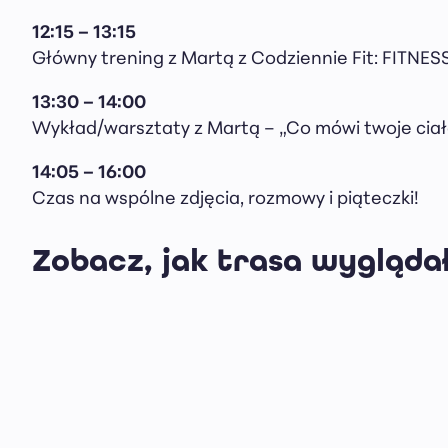
12:15 – 13:15
Główny trening z Martą z Codziennie Fit: FITN
13:30 – 14:00
Wykład/warsztaty z Martą – „Co mówi twoje ciało
14:05 – 16:00
Czas na wspólne zdjęcia, rozmowy i piąteczki!
Zobacz, jak trasa wygląda