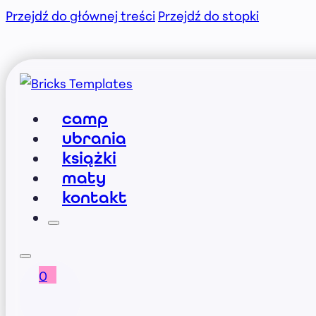
Przejdź do głównej treści
Przejdź do stopki
camp
ubrania
książki
maty
kontakt
0