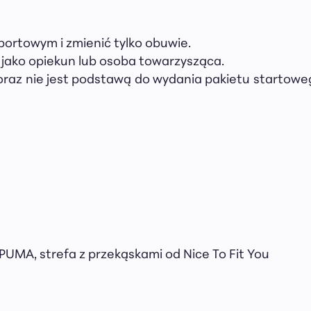
sportowym i zmienić tylko obuwie.
 jako opiekun lub osoba towarzysząca.
oraz nie jest podstawą do wydania pakietu startoweg
x PUMA, strefa z przekąskami od Nice To Fit You