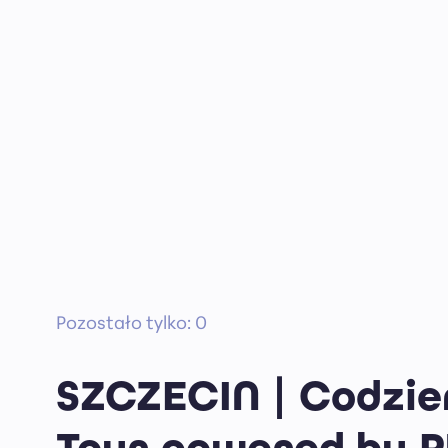
Pozostało tylko: 0
SZCZECIN | Codzien
Tour powered by 