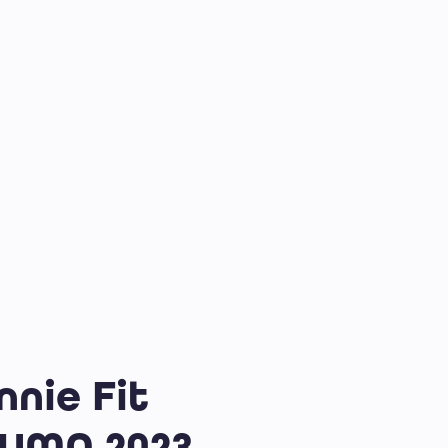
nie Fit
PUMA 2023