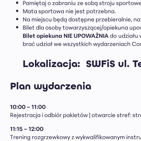
Pamiętaj o zabraniu ze sobą stroju sportow
Mata sportowa nie jest potrzebna.
Na miejscu będą dostępne przebieralnie, nat
Bilet dla osoby towarzyszącej/opiekuna upo
Bilet opiekuna NIE UPOWAŻNIA
do udziału 
brać udział we wszystkich wydarzeniach Codz
Lokalizacja:
SWFiS ul. T
Plan wydarzenia
10:00 – 11:00
Rejestracja i odbiór pakietów | otwarcie stref: st
11:15
– 12:00
Trening rozgrzewkowy z wykwalifikowanym instr