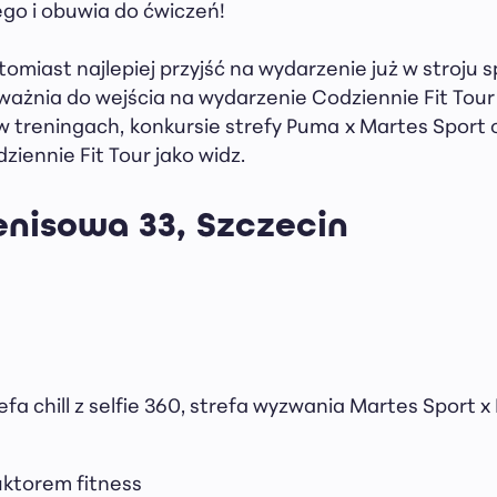
ego i obuwia do ćwiczeń!
omiast najlepiej przyjść na wydarzenie już w stroju 
ważnia do wejścia na wydarzenie Codziennie Fit Tour
w treningach, konkursie strefy Puma x Martes Sport 
iennie Fit Tour jako widz.
enisowa 33, Szczecin
refa chill z selfie 360, strefa wyzwania Martes Sport 
uktorem fitness