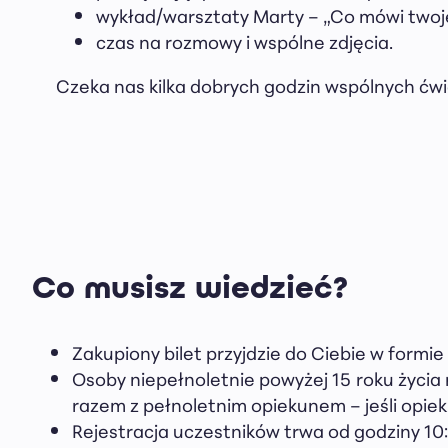
wykład/warsztaty Marty – „Co mówi twoje
czas na rozmowy i wspólne zdjęcia.
Czeka nas kilka dobrych godzin wspólnych ćwi
Co musisz wiedzieć?
Zakupiony bilet przyjdzie do Ciebie w formie
Osoby niepełnoletnie powyżej 15 roku życia
razem z pełnoletnim opiekunem – jeśli opiek
Rejestracja uczestników trwa od godziny 10: