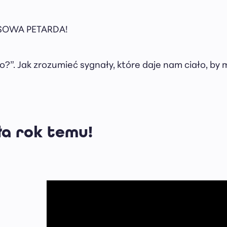
ESSOWA PETARDA!
?”. Jak zrozumieć sygnały, które daje nam ciało, by 
ła rok temu!